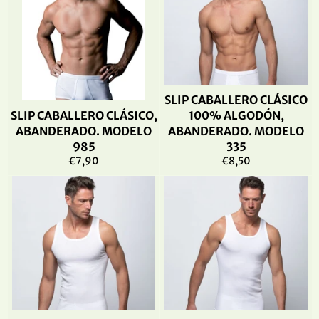
SLIP CABALLERO CLÁSICO
SLIP CABALLERO CLÁSICO,
100% ALGODÓN,
ABANDERADO. MODELO
ABANDERADO. MODELO
985
335
Precio
Precio
€7,90
€8,50
habitual
habitual