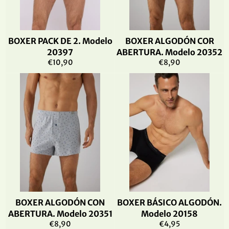
BOXER PACK DE 2. Modelo
BOXER ALGODÓN COR
20397
ABERTURA. Modelo 20352
Precio
Precio
€10,90
€8,90
habitual
habitual
BOXER ALGODÓN CON
BOXER BÁSICO ALGODÓN.
ABERTURA. Modelo 20351
Modelo 20158
Precio
Precio
€8,90
€4,95