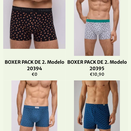
BOXER PACK DE 2. Modelo
BOXER PACK DE 2. Modelo
20394
20395
Precio
Precio
€0
€10,90
habitual
habitual